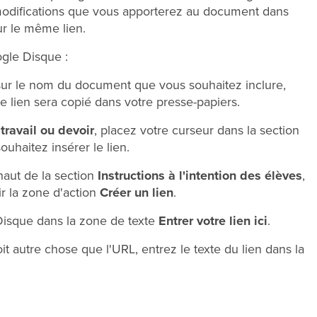
s modifications que vous apporterez au document dans
ur le même lien.
gle Disque :
 sur le nom du document que vous souhaitez inclure,
Le lien sera copié dans votre presse-papiers.
ravail ou devoir
, placez votre curseur dans la section
uhaitez insérer le lien.
haut de la section
Instructions à l'intention des élèves
,
ir la zone d'action
Créer un lien
.
Disque dans la zone de texte
Entrer votre lien ici
.
it autre chose que l'URL, entrez le texte du lien dans la