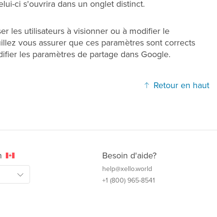
lui-ci s'ouvrira dans un onglet distinct.
er les utilisateurs à visionner ou à modifier le
llez vous assurer que ces paramètres sont corrects
ifier les paramètres de partage dans Google.
Retour en haut
n
Besoin d'aide?
help@xello.world
+1 (800) 965-8541