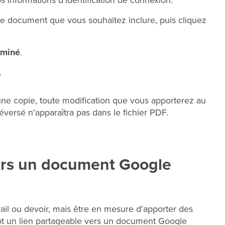
s informations d'identification de connexion.
le document que vous souhaitez inclure, puis cliquez
rminé
.
.
ne copie, toute modification que vous apporterez au
versé n'apparaîtra pas dans le fichier PDF.
vers un document Google
ail ou devoir, mais être en mesure d'apporter des
utôt un lien partageable vers un document Google