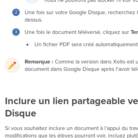
nous ne pouvons pas stocker ni voir vo
Une fois sur votre Google Disque, recherchez 
dessus.
Une fois le document téléversé, cliquez sur
Te
Un fichier PDF sera créé automatiquement
Remarque :
Comme la version dans Xello est u
document dans Google Disque après l'avoir télé
Inclure un lien partageable 
Disque
Si vous souhaitez inclure un document à l'appui du trav
modifications que les élèves pourront voir, incluez pl