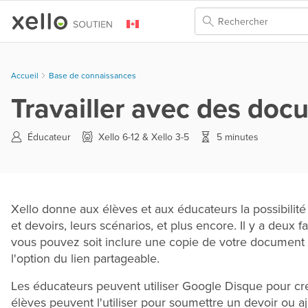
Skip To Main Content
Accueil
Base de connaissances
Travailler avec des do
Éducateur
Xello 6-12 & Xello 3-5
5 minutes
Xello donne aux élèves et aux éducateurs la possibilité
et devoirs, leurs scénarios, et plus encore. Il y a deux 
vous pouvez soit inclure une copie de votre document di
l'option du lien partageable.
Les éducateurs peuvent utiliser Google Disque pour cr
élèves peuvent l'utiliser pour soumettre un devoir ou a