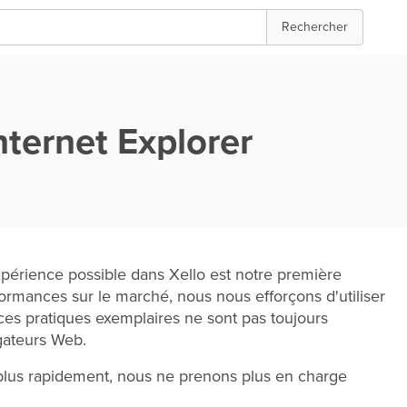
Rechercher
nternet Explorer
xpérience possible dans Xello est notre première
erformances sur le marché, nous nous efforçons d'utiliser
ces pratiques exemplaires ne sont pas toujours
gateurs Web.
s plus rapidement, nous ne prenons plus en charge