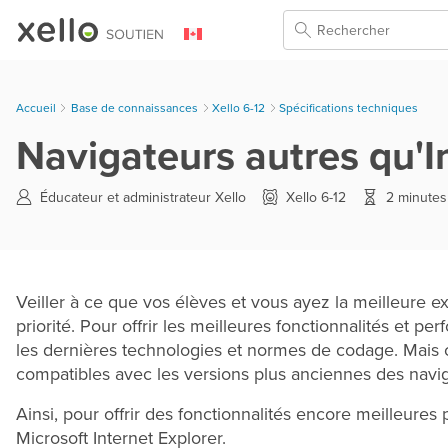
Skip To Main Content
Accueil
Base de connaissances
>
Xello 6-12
>
Spécifications techniques
Navigateurs autres qu'I
Éducateur et administrateur Xello
Xello 6-12
2 minutes
Veiller à ce que vos élèves et vous ayez la meilleure e
priorité. Pour offrir les meilleures fonctionnalités et p
les dernières technologies et normes de codage. Mais 
compatibles avec les versions plus anciennes des navi
Ainsi, pour offrir des fonctionnalités encore meilleure
Microsoft Internet Explorer.