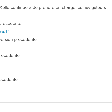
Xello continuera de prendre en charge les navigateurs
 précédente
dows
 version précédente
précédente
récédente