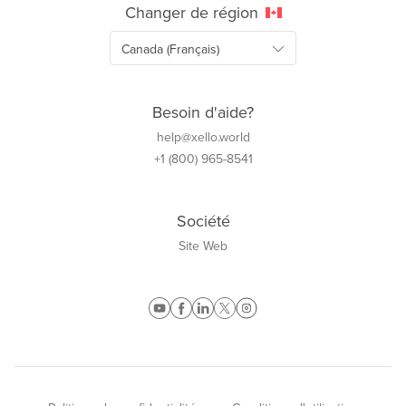
Changer de région
Besoin d'aide?
help@xello.world
+1 (800) 965-8541
Société
Site Web