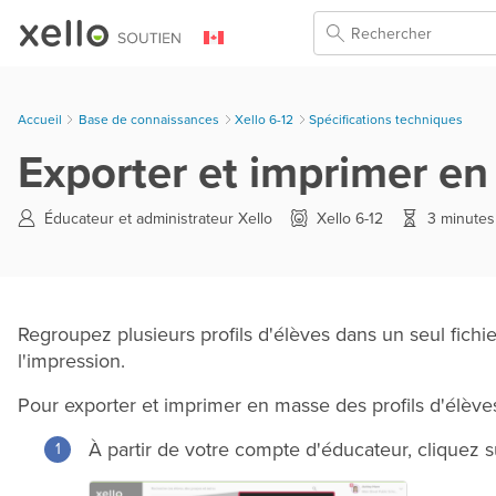
Skip To Main Content
Accueil
Base de connaissances
>
Xello 6-12
>
Spécifications techniques
Exporter et imprimer en 
Éducateur et administrateur Xello
Xello 6-12
3 minutes
Regroupez plusieurs profils d'élèves dans un seul fichie
l'impression.
Pour exporter et imprimer en masse des profils d'élèves
À partir de votre compte d'éducateur, cliquez 