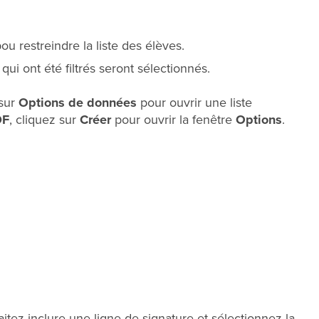
ou restreindre la liste des élèves.
 qui ont été filtrés seront sélectionnés.
 sur
Options de données
pour ouvrir une liste
DF
, cliquez sur
Créer
pour ouvrir la fenêtre
Options
.
aitez inclure une ligne de signature et sélectionnez la