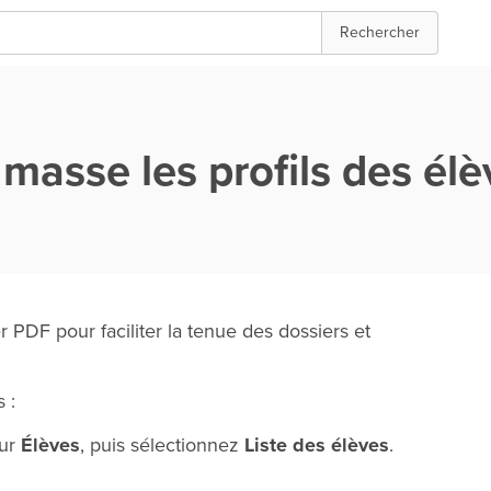
Rechercher
masse les profils des él
r PDF pour faciliter la tenue des dossiers et
 :
sur
Élèves
, puis sélectionnez
Liste des élèves
.