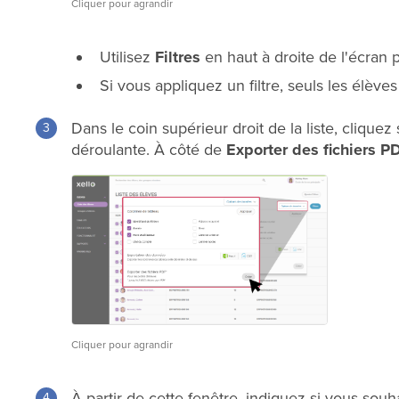
Cliquer pour agrandir
Utilisez
Filtres
en haut à droite de l'écran p
Si vous appliquez un filtre, seuls les élèves
Dans le coin supérieur droit de la liste, cliquez
déroulante. À côté de
Exporter des fichiers P
Cliquer pour agrandir
À partir de cette fenêtre, indiquez si vous souh