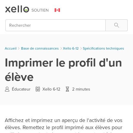
Skip To Main Content
Rechercher
Accueil
Base de connaissances
>
Xello 6-12
>
Spécifications techniques
Imprimer le profil d'un
élève
Éducateur
Xello 6-12
2 minutes
Affichez et imprimez un aperçu de l'activité de vos
élèves. Remettez le profil imprimé aux élèves pour