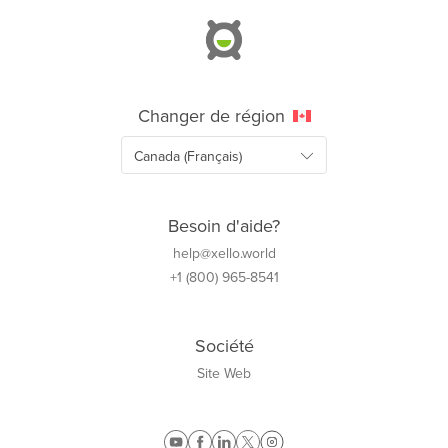
Changer de région
Besoin d'aide?
help@xello.world
+1 (800) 965-8541
Société
Site Web