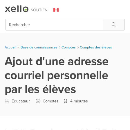
Skip To Main Content
Rechercher
Accueil
Base de connaissances
>
Comptes
>
Comptes des élèves
Ajout d'une adresse
courriel personnelle
par les élèves
Éducateur
Comptes
4 minutes